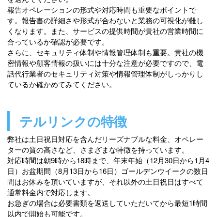
報告オペレーションの形式や対応時間も重要なポイントで
す。報告書の詳細さや形式が合わないと業務の可視化が難し
くなります。また、サービスの提供時間が貴社の営業時間に
合っているか確認が必要です。
さらに、セキュリティ体制や情報管理体制も重要。貴社の機
密情報や顧客情報の扱いには十分な注意が必要ですので、電
話代行業者のセキュリティ対策や情報管理体制がしっかりし
ているか確かめてみてください。
テルリンクの特徴
弊社は土日祝日対応を含んだリーズナブルな料金、オペレー
ターの質の高さなど、さまざまな特徴を持っています。
対応時間は朝9時から18時まで、年末年始（12月30日から1月4
日）お盆期間（8月13日から16日）ゴールデンウイークの数日
間はお休みを頂いていますが、それ以外の土日祝日はすべて
通常料金内で対応します。
お急ぎの場合は必要書類を返送していただいてから最短1時間
以内で開始も可能です。