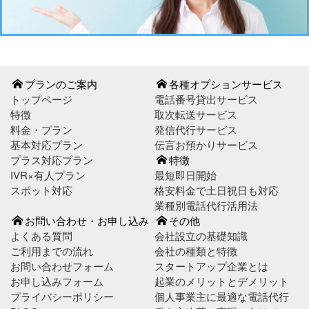
プランのご案内
各種オプションサービス
トップページ
電話番号貸出サービス
特徴
取次転送サービス
料金・プラン
発信代行サービス
基本対応プラン
伝言お預かりサービス
プラス対応プラン
特徴
IVR×有人プラン
最短即日開始
スポット対応
格安料金で土日祝日も対応
業種別電話代行活用法
お問い合わせ・お申し込み
その他
よくある質問
会社設立の基礎知識
ご利用までの流れ
会社の種類と特徴
お問い合わせフォーム
スタートアップ企業とは
お申し込みフォーム
起業のメリットとデメリット
プライバシーポリシー
個人事業主に最適な電話代行