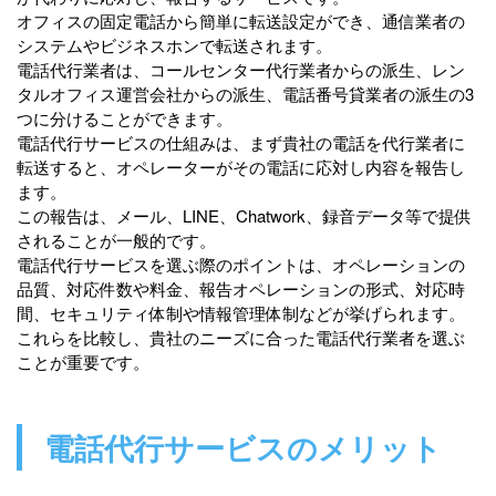
オフィスの固定電話から簡単に転送設定ができ、通信業者の
システムやビジネスホンで転送されます。
電話代行業者は、コールセンター代行業者からの派生、レン
タルオフィス運営会社からの派生、電話番号貸業者の派生の3
つに分けることができます。
電話代行サービスの仕組みは、まず貴社の電話を代行業者に
転送すると、オペレーターがその電話に応対し内容を報告し
ます。
この報告は、メール、LINE、Chatwork、録音データ等で提供
されることが一般的です。
電話代行サービスを選ぶ際のポイントは、オペレーションの
品質、対応件数や料金、報告オペレーションの形式、対応時
間、セキュリティ体制や情報管理体制などが挙げられます。
これらを比較し、貴社のニーズに合った電話代行業者を選ぶ
ことが重要です。
電話代行サービスのメリット