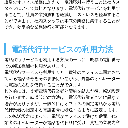
通常のオフィス業務に加えて、電話応対を行うことは社内ス
タッフにとって負担となります。電話代行サービスを利用す
ることで、社員の業務負担を軽減し、ストレスを軽減するこ
とができます。社内スタッフは本来の業務に集中することが
でき、効率的な業務遂行が可能となります。
電話代行サービスの利用方法
電話代行サービスを利用する方法の一つに、既存の電話番号
での転送機能の利用があります。
電話代行サービスを利用すると、貴社のオフィスに固定され
ている電話番号をそのまま使いながら、外部のオペレーター
に電話の応対を依頼することができます。
具体的には、まず電話代行業者と契約を結んだ後、転送設定
を行います。転送設定の方法は、電話代行業者ごとに異なる
場合がありますが、一般的にはオフィスの固定電話から電話
代行業者の指定する電話番号に転送するように設定します。
この転送設定によって、電話がオフィスで受けた瞬間、代行
業者のオペレーターが電話を代わりに受け、貴社の業務内容