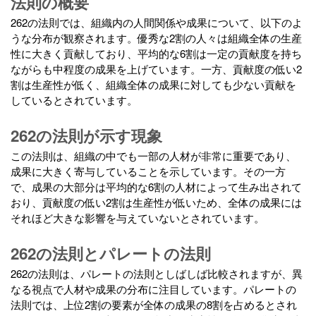
法則の概要
262の法則では、組織内の人間関係や成果について、以下のよ
うな分布が観察されます。優秀な2割の人々は組織全体の生産
性に大きく貢献しており、平均的な6割は一定の貢献度を持ち
ながらも中程度の成果を上げています。一方、貢献度の低い2
割は生産性が低く、組織全体の成果に対しても少ない貢献を
しているとされています。
262の法則が示す現象
この法則は、組織の中でも一部の人材が非常に重要であり、
成果に大きく寄与していることを示しています。その一方
で、成果の大部分は平均的な6割の人材によって生み出されて
おり、貢献度の低い2割は生産性が低いため、全体の成果には
それほど大きな影響を与えていないとされています。
262の法則とパレートの法則
262の法則は、パレートの法則としばしば比較されますが、異
なる視点で人材や成果の分布に注目しています。パレートの
法則では、上位2割の要素が全体の成果の8割を占めるとされ