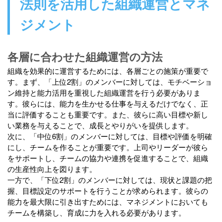
法則を活用した組織運営とマネ
ジメント
各層に合わせた組織運営の方法
組織を効果的に運営するためには、各層ごとの施策が重要で
す。まず、「上位2割」のメンバーに対しては、モチベーショ
ン維持と能力活用を重視した組織運営を行う必要がありま
す。彼らには、能力を生かせる仕事を与えるだけでなく、正
当に評価することも重要です。また、彼らに高い目標や新し
い業務を与えることで、成長とやりがいを提供します。
次に、「中位6割」のメンバーに対しては、目標や評価を明確
にし、チームを作ることが重要です。上司やリーダーが彼ら
をサポートし、チームの協力や連携を促進することで、組織
の生産性向上を図ります。
一方で、「下位2割」のメンバーに対しては、現状と課題の把
握、目標設定のサポートを行うことが求められます。彼らの
能力を最大限に引き出すためには、マネジメントにおいても
チームを構築し、育成に力を入れる必要があります。