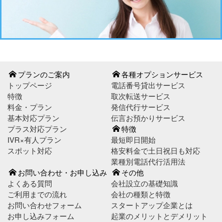
プランのご案内
各種オプションサービス
トップページ
電話番号貸出サービス
特徴
取次転送サービス
料金・プラン
発信代行サービス
基本対応プラン
伝言お預かりサービス
プラス対応プラン
特徴
IVR×有人プラン
最短即日開始
スポット対応
格安料金で土日祝日も対応
業種別電話代行活用法
お問い合わせ・お申し込み
その他
よくある質問
会社設立の基礎知識
ご利用までの流れ
会社の種類と特徴
お問い合わせフォーム
スタートアップ企業とは
お申し込みフォーム
起業のメリットとデメリット