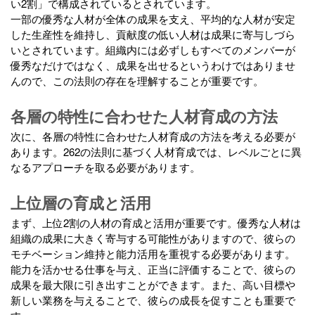
い2割」で構成されているとされています。
一部の優秀な人材が全体の成果を支え、平均的な人材が安定
した生産性を維持し、貢献度の低い人材は成果に寄与しづら
いとされています。組織内には必ずしもすべてのメンバーが
優秀なだけではなく、成果を出せるというわけではありませ
んので、この法則の存在を理解することが重要です。
各層の特性に合わせた人材育成の方法
次に、各層の特性に合わせた人材育成の方法を考える必要が
あります。262の法則に基づく人材育成では、レベルごとに異
なるアプローチを取る必要があります。
上位層の育成と活用
まず、上位2割の人材の育成と活用が重要です。優秀な人材は
組織の成果に大きく寄与する可能性がありますので、彼らの
モチベーション維持と能力活用を重視する必要があります。
能力を活かせる仕事を与え、正当に評価することで、彼らの
成果を最大限に引き出すことができます。また、高い目標や
新しい業務を与えることで、彼らの成長を促すことも重要で