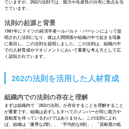
ていますが、262の法則では、能力や生産性の分布に焦点を当
てています。
法則の起源と背景
1981年にドイツの経済学者ヘルバルト・パーレンによって提
唱された法則になり、彼は人間関係や組織の中で起きる現象
に着目し、この法則を提唱しました。この法則は、組織の中
での人材育成やマネジメントにおいて重要な考え方として広
く認知されています。
262の法則を活用した人材育成
組織内での法則の存在と理解
まずは組織内で「262の法則」が存在することを理解すること
が重要です。組織は必ずしもすべてのメンバーが同じ能力や
貢献度を持っているわけではありません。この法則によれ
ば、組織は「優秀な2割」、「平均的な6割」、「貢献度の低