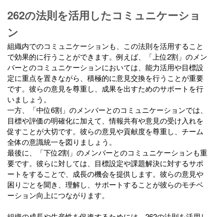
262の法則を活用したコミュニケーショ
ン
組織内でのコミュニケーションも、この法則を活用すること
で効果的に行うことができます。例えば、「上位2割」のメン
バーとのコミュニケーションにおいては、能力活用や目標設
定に重点を置きながら、積極的に意見交換を行うことが重要
です。彼らの意見を尊重し、成果を出すためのサポートを行
いましょう。
一方、「中位6割」のメンバーとのコミュニケーションでは、
目標や評価の明確化に加えて、情報共有や意見の受け入れを
促すことが大切です。彼らの意見や貢献度を尊重し、チーム
全体の意識統一を図りましょう。
最後に、「下位2割」のメンバーとのコミュニケーションも重
要です。彼らに対しては、目標設定や課題解決に対するサポ
ートをすることで、成長の機会を提供します。彼らの意見や
困りごとを聞き、理解し、サポートすることが彼らのモチベ
ーション向上につながります。
組織の成長や生産性を促進するためには、262の法則を活用し