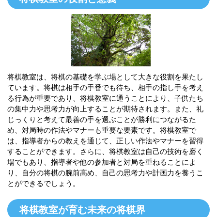
将棋教室は、将棋の基礎を学ぶ場として大きな役割を果たし
ています。将棋は相手の手番でも待ち、相手の指し手を考え
る行為が重要であり、将棋教室に通うことにより、子供たち
の集中力や思考力が向上することが期待されます。また、礼
じっくりと考えて最善の手を選ぶことが勝利につながるた
め、対局時の作法やマナーも重要な要素です。将棋教室で
は、指導者からの教えを通じて、正しい作法やマナーを習得
することができます。さらに、将棋教室は自己の技術を磨く
場でもあり、指導者や他の参加者と対局を重ねることによ
り、自分の将棋の腕前高め、自己の思考力や計画力を養うこ
とができるでしょう。
将棋教室が育む未来の将棋界