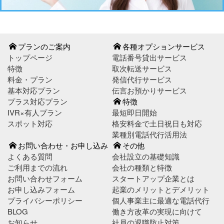
プランのご案内
各種オプションサービス
トップページ
電話番号貸出サービス
特徴
取次転送サービス
料金・プラン
発信代行サービス
基本対応プラン
伝言お預かりサービス
プラス対応プラン
特徴
IVR×有人プラン
最短即日開始
スポット対応
格安料金で土日祝日も対応
業種別電話代行活用法
お問い合わせ・お申し込み
その他
よくある質問
会社設立の基礎知識
ご利用までの流れ
会社の種類と特徴
お問い合わせフォーム
スタートアップ企業とは
お申し込みフォーム
起業のメリットとデメリット
プライバシーポリシー
個人事業主に最適な電話代行
BLOG
働き方改革の実現に向けて
お知らせ
社員の退職防止対策