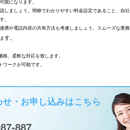
可能になります。
認しましょう。明瞭でわかりやすい料金設定であること、自社
す。
連携や電話内容の共有方法も考慮しましょう。スムーズな業務
す。
ま
価格、柔軟な対応を致します。
トワークが可能です。
わせ・お申し込みはこちら
987-887