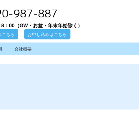
20-987-887
18：00
（GW・お盆・年末年始除く）
はこちら
お申し込みはこちら
問
会社概要