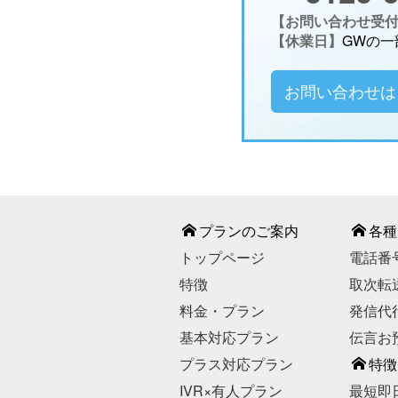
【お問い合わせ受付時
【休業日】
GWの一
お問い合わせは
プランのご案内
各種
トップページ
電話番
特徴
取次転
料金・プラン
発信代
基本対応プラン
伝言お
プラス対応プラン
特徴
IVR×有人プラン
最短即