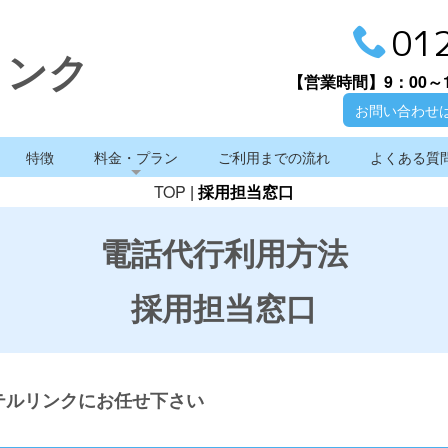
01
リンク
【営業時間】
9：00～
お問い合わせ
特徴
料金・プラン
ご利用までの流れ
よくある質
TOP
|
採用担当窓口
電話代行利用方法
採用担当窓口
テルリンクにお任せ下さい