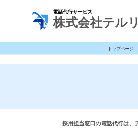
電話代行サービス
株式会社テル
トップページ
採用担当窓口の
電話代行は、