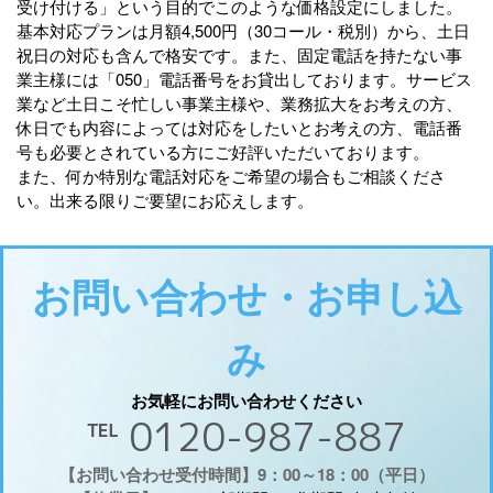
受け付ける」という目的でこのような価格設定にしました。
基本対応プランは月額4,500円（30コール・税別）から、土日
祝日の対応も含んで格安です。また、固定電話を持たない事
業主様には「050」電話番号をお貸出しております。サービス
業など土日こそ忙しい事業主様や、業務拡大をお考えの方、
休日でも内容によっては対応をしたいとお考えの方、電話番
号も必要とされている方にご好評いただいております。
また、何か特別な電話対応をご希望の場合もご相談くださ
い。出来る限りご要望にお応えします。
お問い合わせ・お申し込
み
お気軽にお問い合わせください
℡ 0120-987-887
【お問い合わせ受付時間】9：00～18：00（平日）