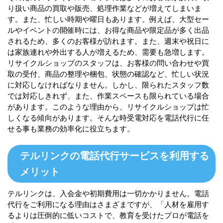
り扱い商品の買取や販売、処理作業などが増えてしまいま
す。また、忙しい時期や曜日もあります。例えば、大型セー
ルやイベントの開催時には、お得な商品や限定品が多く出品
されるため、多くのお客様が訪れます。また、週末や祝日に
は家族連れや外出する人が増えるため、需要も急増します。
リサイクルショップのスタッフは、お客様の問い合わせや買
取の受付、商品の整理や梱包、状態の確認など、忙しい状況
に対応しなければなりません。しかし、限られたスタッフ数
では対応しきれず、また、作業スペースも限られている場合
があります。このような理由から、リサイクルショップは忙
しくなる傾向があります。そんな時受電対応を電話代行に任
せる事も業務の効率化に役立ちます。
テルリンクの電話代行サービスを利用する
メリット
テルリンクは、入会金や初期費用は一切かかりません。電話
代行をご利用になる理由はさまざまですが、「人材を雇用す
るよりは圧倒的に低いコストで、教育を受けたプロが電話を