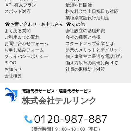
IVR×有人プラン
最短即日開始
スポット対応
格安料金で土日祝日も対応
業種別電話代行活用法
お問い合わせ・お申し込み
その他
よくある質問
会社設立の基礎知識
ご利用までの流れ
会社の種類と特徴
お問い合わせフォーム
スタートアップ企業とは
お申し込みフォーム
起業のメリットとデメリット
プライバシーポリシー
個人事業主に最適な電話代行
BLOG
働き方改革の実現に向けて
お知らせ
社員の退職防止対策
会社概要
電話代行サービス・秘書代行サービス
株式会社テルリンク
0120-987-887
【受付時間】9：00～18：00（平日）