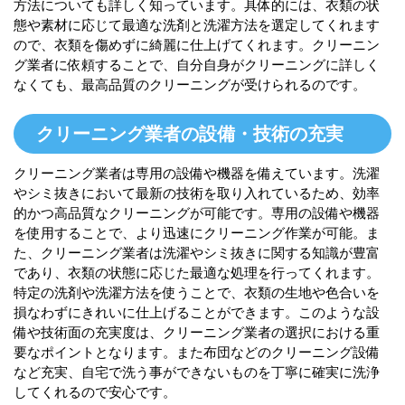
方法についても詳しく知っています。具体的には、衣類の状
態や素材に応じて最適な洗剤と洗濯方法を選定してくれます
ので、衣類を傷めずに綺麗に仕上げてくれます。クリーニン
グ業者に依頼することで、自分自身がクリーニングに詳しく
なくても、最高品質のクリーニングが受けられるのです。
クリーニング業者の設備・技術の充実
クリーニング業者は専用の設備や機器を備えています。洗濯
やシミ抜きにおいて最新の技術を取り入れているため、効率
的かつ高品質なクリーニングが可能です。専用の設備や機器
を使用することで、より迅速にクリーニング作業が可能。ま
た、クリーニング業者は洗濯やシミ抜きに関する知識が豊富
であり、衣類の状態に応じた最適な処理を行ってくれます。
特定の洗剤や洗濯方法を使うことで、衣類の生地や色合いを
損なわずにきれいに仕上げることができます。このような設
備や技術面の充実度は、クリーニング業者の選択における重
要なポイントとなります。また布団などのクリーニング設備
など充実、自宅で洗う事ができないものを丁寧に確実に洗浄
してくれるので安心です。