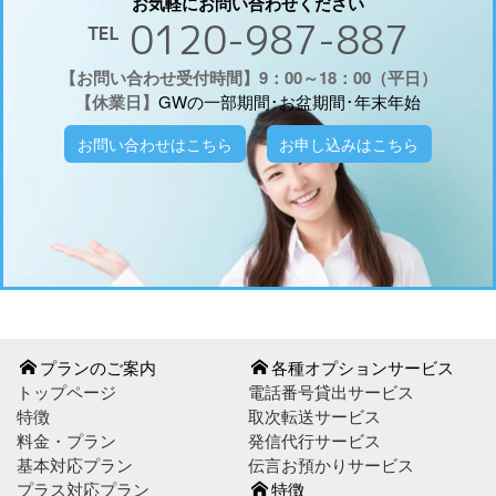
お気軽にお問い合わせください
℡ 0120-987-887
【お問い合わせ受付時間】9：00～18：00（平日）
【休業日】
GWの一部期間･お盆期間･年末年始
お問い合わせはこちら
お申し込みはこちら
プランのご案内
各種オプションサービス
トップページ
電話番号貸出サービス
特徴
取次転送サービス
料金・プラン
発信代行サービス
基本対応プラン
伝言お預かりサービス
プラス対応プラン
特徴