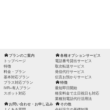
お問い合わせはこちら
お申し込みはこちら
プランのご案内
各種オプションサービス
トップページ
電話番号貸出サービス
特徴
取次転送サービス
料金・プラン
発信代行サービス
基本対応プラン
伝言お預かりサービス
プラス対応プラン
特徴
IVR×有人プラン
最短即日開始
スポット対応
格安料金で土日祝日も対応
業種別電話代行活用法
お問い合わせ・お申し込み
その他
よくある質問
会社設立の基礎知識