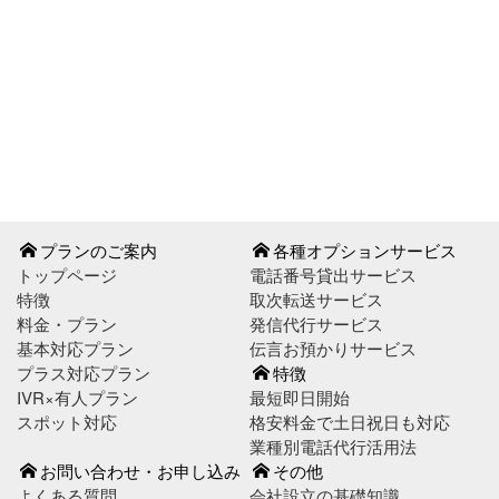
お問い合わせはこちら
お申し込みはこちら
プランのご案内
各種オプションサービス
トップページ
電話番号貸出サービス
特徴
取次転送サービス
料金・プラン
発信代行サービス
基本対応プラン
伝言お預かりサービス
プラス対応プラン
特徴
IVR×有人プラン
最短即日開始
スポット対応
格安料金で土日祝日も対応
業種別電話代行活用法
お問い合わせ・お申し込み
その他
よくある質問
会社設立の基礎知識