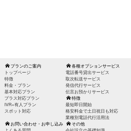
お問い合わせはこちら
お申し込みはこちら
プランのご案内
各種オプションサービス
トップページ
電話番号貸出サービス
特徴
取次転送サービス
料金・プラン
発信代行サービス
基本対応プラン
伝言お預かりサービス
プラス対応プラン
特徴
IVR×有人プラン
最短即日開始
スポット対応
格安料金で土日祝日も対応
業種別電話代行活用法
お問い合わせ・お申し込み
その他
よくある質問
会社設立の基礎知識