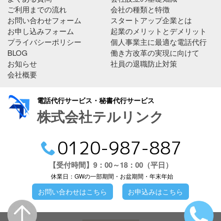
ご利用までの流れ
会社の種類と特徴
お問い合わせフォーム
スタートアップ企業とは
お申し込みフォーム
起業のメリットとデメリット
プライバシーポリシー
個人事業主に最適な電話代行
BLOG
働き方改革の実現に向けて
お知らせ
社員の退職防止対策
会社概要
電話代行サービス・秘書代行サービス
株式会社テルリンク
0120-987-887
【受付時間】9：00～18：00（平日）
休業日：GWの一部期間・お盆期間・年末年始
お問い合わせはこちら
お申込みはこちら