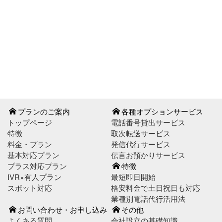
お問い合わせはこちら
お申し込みはこちら
プランのご案内
各種オプションサービス
トップページ
電話番号貸出サービス
特徴
取次転送サービス
料金・プラン
発信代行サービス
基本対応プラン
伝言お預かりサービス
プラス対応プラン
特徴
IVR×有人プラン
最短即日開始
スポット対応
格安料金で土日祝日も対応
業種別電話代行活用法
お問い合わせ・お申し込み
その他
よくある質問
会社設立の基礎知識