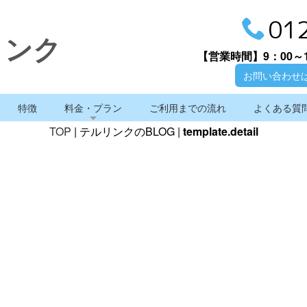
01
リンク
【営業時間】
9：00～
お問い合わせ
特徴
料金・プラン
ご利用までの流れ
よくある質
TOP
| テルリンクのBLOG |
template.detail
テルリンクのBLOG