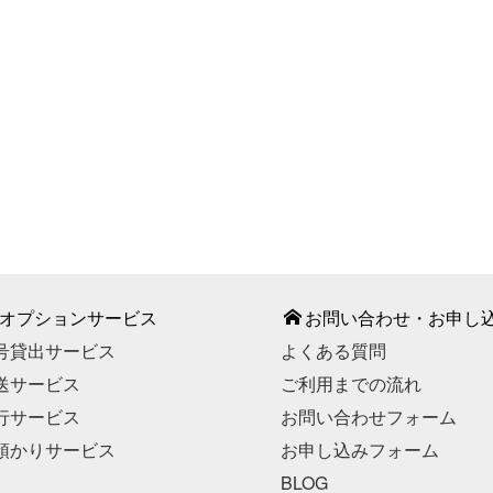
987-887
間】9：00～18：00（平日）
部期間・お盆期間・年末年始
こちら
お申し込みはこちら
オプションサービス
お問い合わせ・お申し
号貸出サービス
よくある質問
送サービス
ご利用までの流れ
行サービス
お問い合わせフォーム
預かりサービス
お申し込みフォーム
BLOG