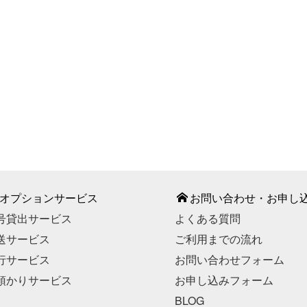
987-887
間】9：00～18：00（平日）
部期間・お盆期間・年末年始
こちら
お申し込みはこちら
オプションサービス
お問い合わせ・お申し
号貸出サービス
よくある質問
送サービス
ご利用までの流れ
行サービス
お問い合わせフォーム
預かりサービス
お申し込みフォーム
BLOG