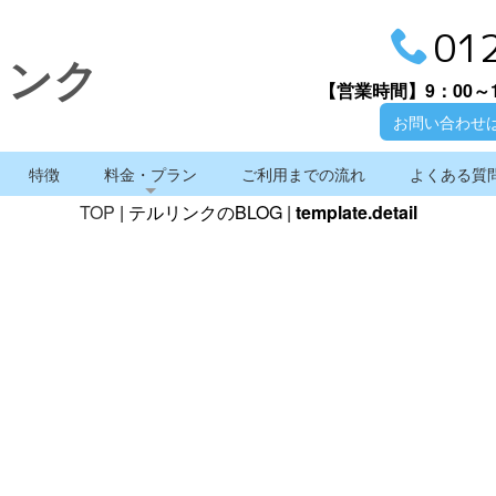
01
リンク
【営業時間】
9：00～
お問い合わせ
特徴
料金・プラン
ご利用までの流れ
よくある質
TOP
| テルリンクのBLOG |
template.detail
テルリンクのBLOG