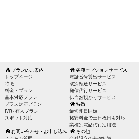
お問い合わせはこちら
お申し込みはこちら
プランのご案内
各種オプションサービス
トップページ
電話番号貸出サービス
特徴
取次転送サービス
料金・プラン
発信代行サービス
基本対応プラン
伝言お預かりサービス
プラス対応プラン
特徴
IVR×有人プラン
最短即日開始
スポット対応
格安料金で土日祝日も対応
業種別電話代行活用法
お問い合わせ・お申し込み
その他
よくある質問
会社設立の基礎知識