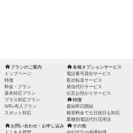
お問い合わせはこちら
お申し込みはこちら
プランのご案内
各種オプションサービス
トップページ
電話番号貸出サービス
特徴
取次転送サービス
料金・プラン
発信代行サービス
基本対応プラン
伝言お預かりサービス
プラス対応プラン
特徴
IVR×有人プラン
最短即日開始
スポット対応
格安料金で土日祝日も対応
業種別電話代行活用法
お問い合わせ・お申し込み
その他
よくある質問
会社設立の基礎知識