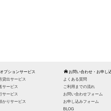
987-887
間】9：00～18：00（平日）
部期間・お盆期間・年末年始
こちら
お申し込みはこちら
オプションサービス
お問い合わせ・お申し
号貸出サービス
よくある質問
送サービス
ご利用までの流れ
行サービス
お問い合わせフォーム
預かりサービス
お申し込みフォーム
BLOG