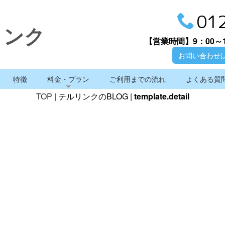
01
リンク
【営業時間】
9：00～
お問い合わせ
特徴
料金・プラン
ご利用までの流れ
よくある質
TOP
| テルリンクのBLOG |
template.detail
テルリンクのBLOG