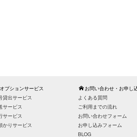
987-887
間】9：00～18：00（平日）
部期間・お盆期間・年末年始
こちら
お申し込みはこちら
オプションサービス
お問い合わせ・お申し
号貸出サービス
よくある質問
送サービス
ご利用までの流れ
行サービス
お問い合わせフォーム
預かりサービス
お申し込みフォーム
BLOG