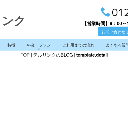
01
リンク
【営業時間】
9：00～
お問い合わせ
特徴
料金・プラン
ご利用までの流れ
よくある質
TOP
| テルリンクのBLOG |
template.detail
テルリンクのBLOG