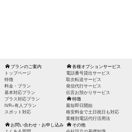
お問い合わせはこちら
お申し込みはこちら
プランのご案内
各種オプションサービス
トップページ
電話番号貸出サービス
特徴
取次転送サービス
料金・プラン
発信代行サービス
基本対応プラン
伝言お預かりサービス
プラス対応プラン
特徴
IVR×有人プラン
最短即日開始
スポット対応
格安料金で土日祝日も対応
業種別電話代行活用法
お問い合わせ・お申し込み
その他
よくある質問
会社設立の基礎知識