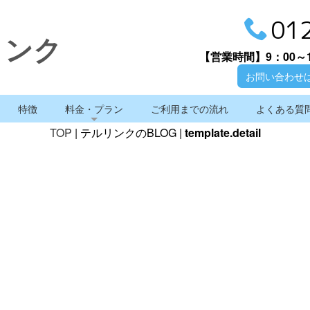
01
リンク
【営業時間】
9：00～
お問い合わせ
特徴
料金・プラン
ご利用までの流れ
よくある質
TOP
| テルリンクのBLOG |
template.detail
テルリンクのBLOG