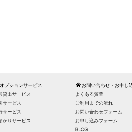
987-887
間】9：00～18：00（平日）
部期間・お盆期間・年末年始
こちら
お申し込みはこちら
オプションサービス
お問い合わせ・お申し
号貸出サービス
よくある質問
送サービス
ご利用までの流れ
行サービス
お問い合わせフォーム
預かりサービス
お申し込みフォーム
BLOG