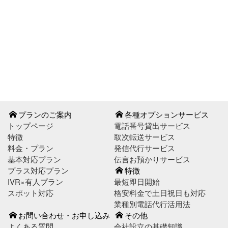
お問い合わせはこちら
お申し込みはこちら
プランのご案内
各種オプションサービス
トップページ
電話番号貸出サービス
特徴
取次転送サービス
料金・プラン
発信代行サービス
基本対応プラン
伝言お預かりサービス
プラス対応プラン
特徴
IVR×有人プラン
最短即日開始
スポット対応
格安料金で土日祝日も対応
業種別電話代行活用法
お問い合わせ・お申し込み
その他
よくある質問
会社設立の基礎知識