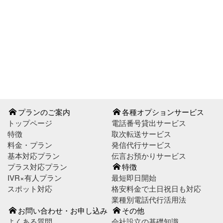
お問い合わせはこちら
お申し込みはこちら
プランのご案内
各種オプションサービス
トップページ
電話番号貸出サービス
特徴
取次転送サービス
料金・プラン
発信代行サービス
基本対応プラン
伝言お預かりサービス
プラス対応プラン
特徴
IVR×有人プラン
最短即日開始
スポット対応
格安料金で土日祝日も対応
業種別電話代行活用法
お問い合わせ・お申し込み
その他
よくある質問
会社設立の基礎知識