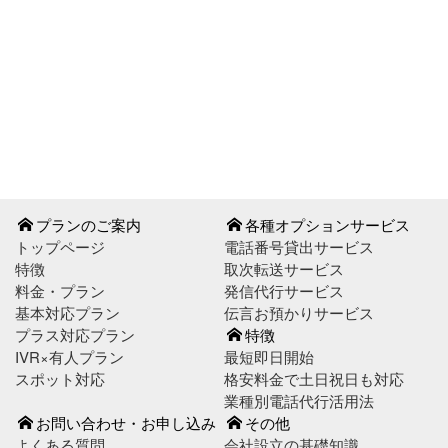
お問い合わせはこちら
お申し込みはこちら
プランのご案内
各種オプションサービス
トップページ
電話番号貸出サービス
特徴
取次転送サービス
料金・プラン
発信代行サービス
基本対応プラン
伝言お預かりサービス
プラス対応プラン
特徴
IVR×有人プラン
最短即日開始
スポット対応
格安料金で土日祝日も対応
業種別電話代行活用法
お問い合わせ・お申し込み
その他
よくある質問
会社設立の基礎知識