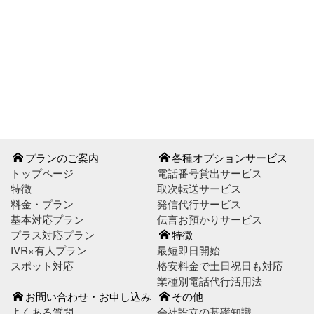
お問い合わせはこちら
お申し込みはこちら
プランのご案内
各種オプションサービス
トップページ
電話番号貸出サービス
特徴
取次転送サービス
料金・プラン
発信代行サービス
基本対応プラン
伝言お預かりサービス
プラス対応プラン
特徴
IVR×有人プラン
最短即日開始
スポット対応
格安料金で土日祝日も対応
業種別電話代行活用法
お問い合わせ・お申し込み
その他
よくある質問
会社設立の基礎知識