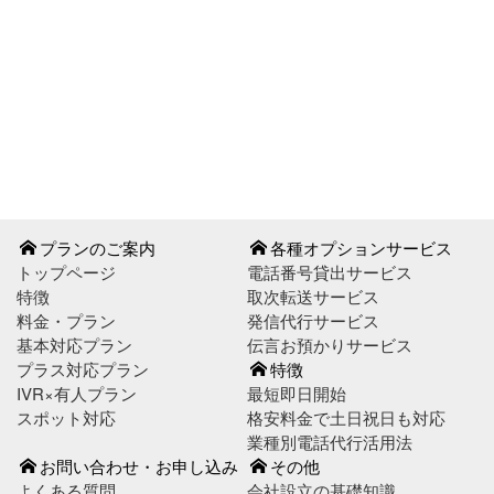
お問い合わせはこちら
お申し込みはこちら
プランのご案内
各種オプションサービス
トップページ
電話番号貸出サービス
特徴
取次転送サービス
料金・プラン
発信代行サービス
基本対応プラン
伝言お預かりサービス
プラス対応プラン
特徴
IVR×有人プラン
最短即日開始
スポット対応
格安料金で土日祝日も対応
業種別電話代行活用法
お問い合わせ・お申し込み
その他
よくある質問
会社設立の基礎知識