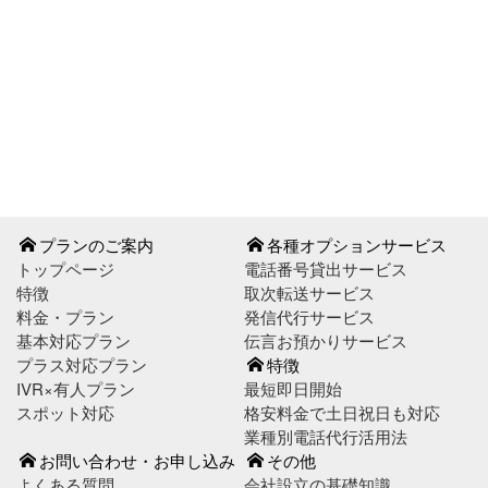
お問い合わせはこちら
お申し込みはこちら
プランのご案内
各種オプションサービス
トップページ
電話番号貸出サービス
特徴
取次転送サービス
料金・プラン
発信代行サービス
基本対応プラン
伝言お預かりサービス
プラス対応プラン
特徴
IVR×有人プラン
最短即日開始
スポット対応
格安料金で土日祝日も対応
業種別電話代行活用法
お問い合わせ・お申し込み
その他
よくある質問
会社設立の基礎知識