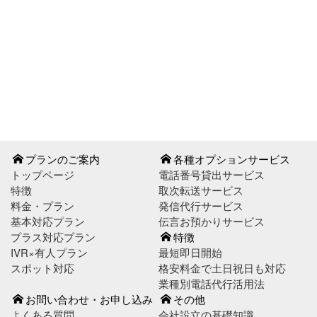
お問い合わせはこちら
お申し込みはこちら
プランのご案内
各種オプションサービス
トップページ
電話番号貸出サービス
特徴
取次転送サービス
料金・プラン
発信代行サービス
基本対応プラン
伝言お預かりサービス
プラス対応プラン
特徴
IVR×有人プラン
最短即日開始
スポット対応
格安料金で土日祝日も対応
業種別電話代行活用法
お問い合わせ・お申し込み
その他
よくある質問
会社設立の基礎知識