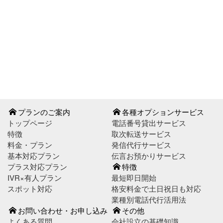
お問い合わせはこちら
お申し込みはこちら
プランのご案内
各種オプションサービス
トップページ
電話番号貸出サービス
特徴
取次転送サービス
料金・プラン
発信代行サービス
基本対応プラン
伝言お預かりサービス
プラス対応プラン
特徴
IVR×有人プラン
最短即日開始
スポット対応
格安料金で土日祝日も対応
業種別電話代行活用法
お問い合わせ・お申し込み
その他
よくある質問
会社設立の基礎知識