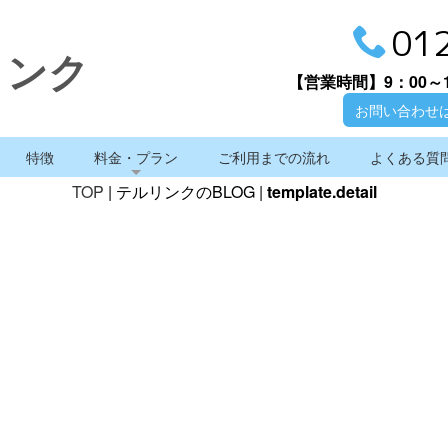
01
リンク
【営業時間】
9：00～
お問い合わせ
特徴
料金・プラン
ご利用までの流れ
よくある質
TOP
| テルリンクのBLOG |
template.detail
テルリンクのBLOG