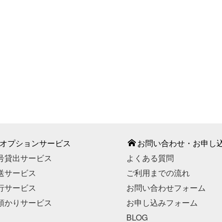
987-887
間】9：00～18：00（平日）
部期間・お盆期間・年末年始
こちら
お申し込みはこちら
オプションサービス
お問い合わせ・お申し
号貸出サービス
よくある質問
送サービス
ご利用までの流れ
行サービス
お問い合わせフォーム
預かりサービス
お申し込みフォーム
BLOG