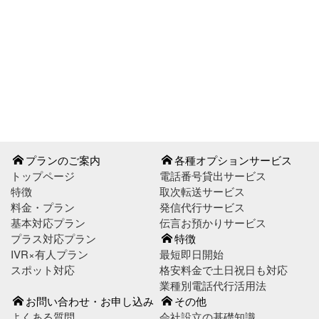
お問い合わせはこちら
お申し込みはこちら
プランのご案内
各種オプションサービス
トップページ
電話番号貸出サービス
特徴
取次転送サービス
料金・プラン
発信代行サービス
基本対応プラン
伝言お預かりサービス
プラス対応プラン
特徴
IVR×有人プラン
最短即日開始
スポット対応
格安料金で土日祝日も対応
業種別電話代行活用法
お問い合わせ・お申し込み
その他
よくある質問
会社設立の基礎知識