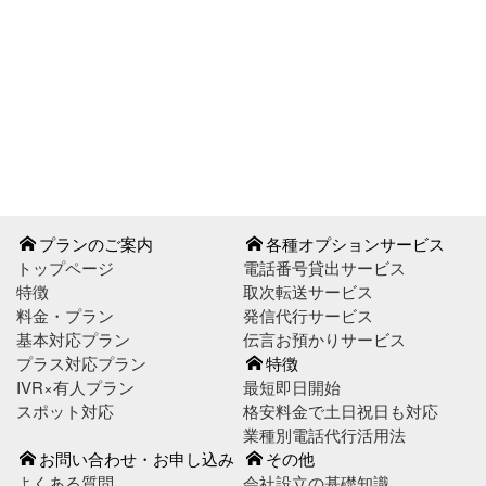
お問い合わせはこちら
お申し込みはこちら
プランのご案内
各種オプションサービス
トップページ
電話番号貸出サービス
特徴
取次転送サービス
料金・プラン
発信代行サービス
基本対応プラン
伝言お預かりサービス
プラス対応プラン
特徴
IVR×有人プラン
最短即日開始
スポット対応
格安料金で土日祝日も対応
業種別電話代行活用法
お問い合わせ・お申し込み
その他
よくある質問
会社設立の基礎知識