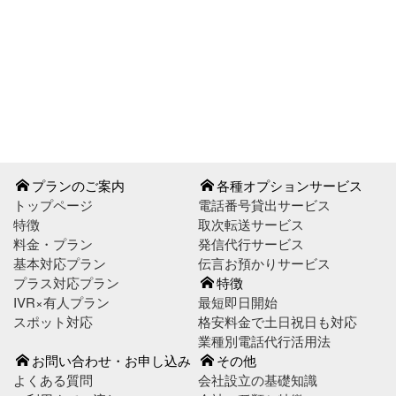
お問い合わせはこちら
お申し込みはこちら
プランのご案内
各種オプションサービス
トップページ
電話番号貸出サービス
特徴
取次転送サービス
料金・プラン
発信代行サービス
基本対応プラン
伝言お預かりサービス
プラス対応プラン
特徴
IVR×有人プラン
最短即日開始
スポット対応
格安料金で土日祝日も対応
業種別電話代行活用法
お問い合わせ・お申し込み
その他
よくある質問
会社設立の基礎知識