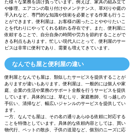
た様々な業務を請け負っています。例えば、家具の組み立て
や修理、エアコンの取り付けやメンテナンス、草刈りや庭の
手入れなど、専門的な知識や技術を必要とする作業も行うこ
とができます。便利屋は、お客様の困ったことややりたいこ
とを代わりにやってくれる頼れる存在です。また、便利屋に
依頼することで、自分自身の時間や労力を節約することがで
きる利点もあります。忙しい現代人にとって、便利屋のサー
ビスは非常に便利であり、需要も増えてきています。
なんでも屋と便利屋の違い
便利屋となんでも屋は、類似したサービスを提供することが
ありますが違いもあります。便利屋は、一般的には個人や家
庭、企業の生活や業務のサポート全般を行うサービスを提供
しています。具体的には、草むしり、家庭教師、引っ越しの
手伝い、清掃など、幅広いジャンルのサービスを提供してい
ます。
一方、なんでも屋は、その名の通りあらゆる依頼に対応する
ことを特徴としています。具体的な依頼内容としては、買い
物代行、ペットの散歩、子供の送迎など、個別のニーズに応