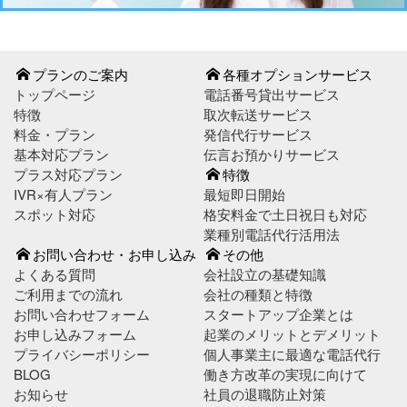
プランのご案内
各種オプションサービス
トップページ
電話番号貸出サービス
特徴
取次転送サービス
料金・プラン
発信代行サービス
基本対応プラン
伝言お預かりサービス
プラス対応プラン
特徴
IVR×有人プラン
最短即日開始
スポット対応
格安料金で土日祝日も対応
業種別電話代行活用法
お問い合わせ・お申し込み
その他
よくある質問
会社設立の基礎知識
ご利用までの流れ
会社の種類と特徴
お問い合わせフォーム
スタートアップ企業とは
お申し込みフォーム
起業のメリットとデメリット
プライバシーポリシー
個人事業主に最適な電話代行
BLOG
働き方改革の実現に向けて
お知らせ
社員の退職防止対策