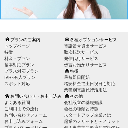
プランのご案内
各種オプションサービス
トップページ
電話番号貸出サービス
特徴
取次転送サービス
料金・プラン
発信代行サービス
基本対応プラン
伝言お預かりサービス
プラス対応プラン
特徴
IVR×有人プラン
最短即日開始
スポット対応
格安料金で土日祝日も対応
業種別電話代行活用法
お問い合わせ・お申し込み
その他
よくある質問
会社設立の基礎知識
ご利用までの流れ
会社の種類と特徴
お問い合わせフォーム
スタートアップ企業とは
お申し込みフォーム
起業のメリットとデメリット
プライバシーポリシー
個人事業主に最適な電話代行