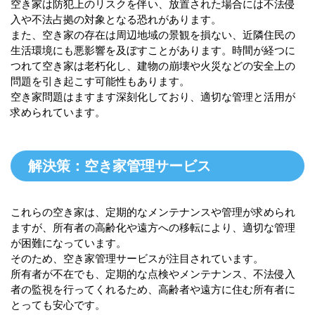
空き家は防犯上のリスクを伴い、放置された場合には不法侵
入や不法占拠の対象となる恐れがあります。
また、空き家の存在は周辺地域の景観を損ない、近隣住民の
生活環境にも悪影響を及ぼすことがあります。時間が経つに
つれて空き家は老朽化し、建物の崩壊や火災などの安全上の
問題を引き起こす可能性もあります。
空き家問題はますます深刻化しており、適切な管理と活用が
求められています。
解決策：空き家管理サービス
これらの空き家は、定期的なメンテナンスや管理が求められ
ますが、所有者の高齢化や遠方への移転により、適切な管理
が困難になっています。
そのため、空き家管理サービスが注目されています。
所有者が不在でも、定期的な点検やメンテナンス、不法侵入
者の監視を行ってくれるため、高齢者や遠方に住む所有者に
とっても安心です。