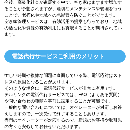
今後、高齢化社会が進展する中で、空き家はますます増加す
ることが予想されますが、適切なメンテナンスや管理を行う
ことで、老朽化や地域への悪影響を防ぐことができます。
空き家管理サービスは、有効活用の提案も行っており、地域
の活性化や資源の有効利用にも貢献することが期待されてい
ます。
電話代行サービスご利用のメリット
忙しい時期や複雑な問題に直面している際、電話応対はスト
レスの原因となることがあります。
そのような場合に、電話代行サービスが非常に有用です。
テルリンクの電話代行サービスでは、FAQ（よくある質問）
や問い合わせの種類を事前に設定することが可能です。
一般的な問い合わせについては、オペレーターが対応しお答
えしますので、一次受付で終了することもあります。
専門のオペレーターが対応するので、新規のお客様や取引先
の方々も安心してお任せいただけます。